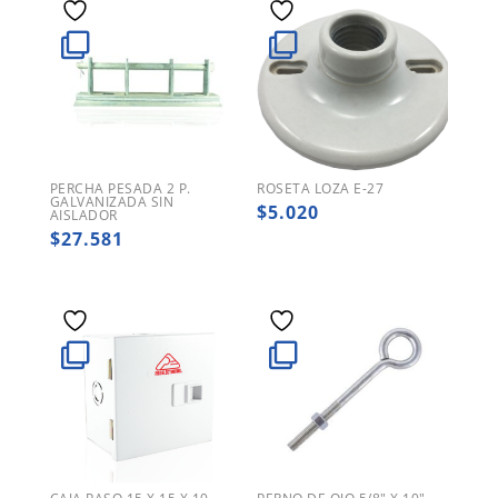
PERCHA PESADA 2 P.
ROSETA LOZA E-27
GALVANIZADA SIN
$
5.020
AISLADOR
$
27.581