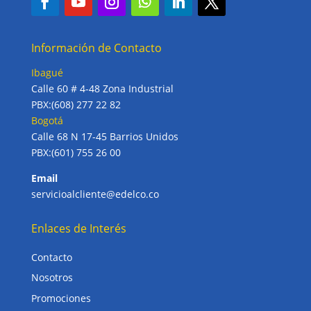
Información de Contacto
Ibagué
Calle 60 # 4-48 Zona Industrial
PBX:(608) 277 22 82
Bogotá
Calle 68 N 17-45 Barrios Unidos
PBX:(601) 755 26 00
Email
servicioalcliente@edelco.co
Enlaces de Interés
Contacto
Nosotros
Promociones