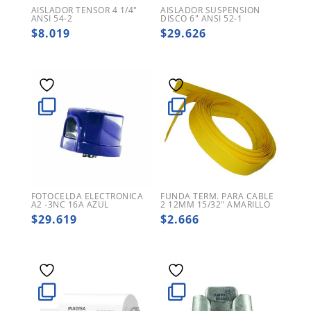
AISLADOR TENSOR 4 1/4″
AISLADOR SUSPENSION
ANSI 54-2
DISCO 6″ ANSI 52-1
$
8.019
$
29.626
FOTOCELDA ELECTRONICA
FUNDA TERM. PARA CABLE
A2 -3NC 16A AZUL
2 12MM 15/32″ AMARILLO
$
29.619
$
2.666