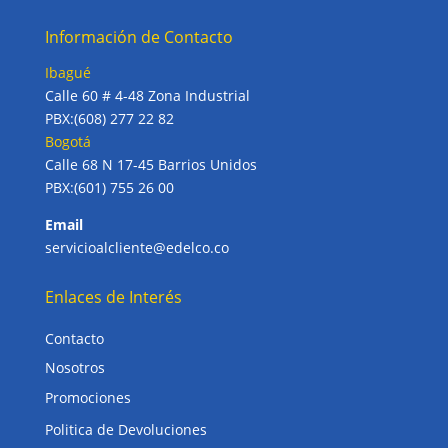
Información de Contacto
Ibagué
Calle 60 # 4-48 Zona Industrial
PBX:(608) 277 22 82
Bogotá
Calle 68 N 17-45 Barrios Unidos
PBX:(601) 755 26 00
Email
servicioalcliente@edelco.co
Enlaces de Interés
Contacto
Nosotros
Promociones
Politica de Devoluciones